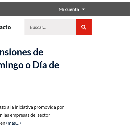
Mi cuenta
acto
ensiones de
mingo o Día de
zo a la iniciativa promovida por
en las empresas del sector
bien
(más…)