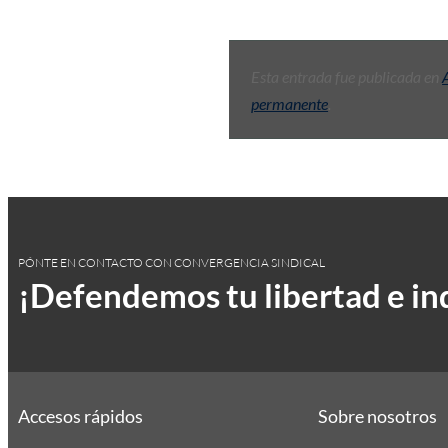
Esta entrada fue publicada en
permanente
.
PÓNTE EN CONTACTO CON CONVERGENCIA SINDICAL
¡Defendemos tu libertad e i
Accesos rápidos
Sobre nosotros