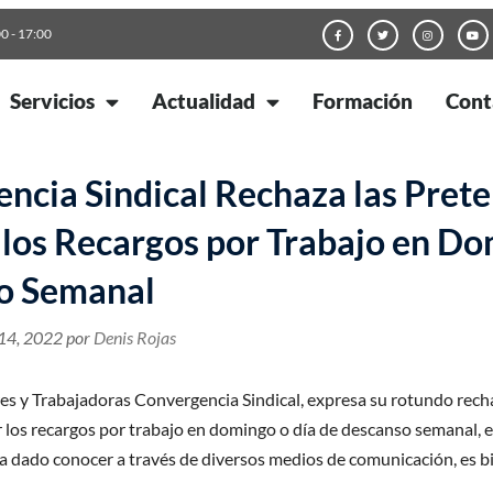
00 - 17:00
Servicios
Actualidad
Formación
Cont
ncia Sindical Rechaza las Pret
 los Recargos por Trabajo en Do
o Semanal
14, 2022
por
Denis Rojas
s y Trabajadoras Convergencia Sindical, expresa su rotundo recha
r los recargos por trabajo en domingo o día de descanso semanal, 
a dado conocer a través de diversos medios de comunicación, es 