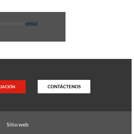
res el enlace:
enlace
CONTÁCTENOS
LIACIÓN
Sitio web