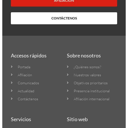
AFILIACIÓN
CONTÁCTENOS
Accesos rápidos
Sobre nosotros
Portada
¿Quiénes somos?
Afiliación
Nuestros valores
Comunicados
Objetivos prioritarios
Actualidad
Presencia institucional
Contáctenos
Afiliación internacional
Servicios
Sitio web