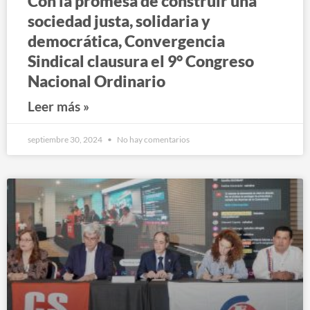
Con la promesa de construir una
sociedad justa, solidaria y
democrática, Convergencia
Sindical clausura el 9° Congreso
Nacional Ordinario
Leer más »
septiembre 30, 2024
No hay comentarios